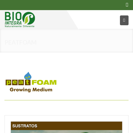
PEATFOAM