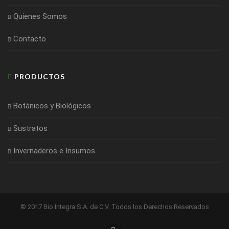
Quienes Somos
Contacto
PRODUCTOS
Botánicos y Biológicos
Sustratos
Invernaderos e Insumos
© 2017 Bio Integra S.A. de C.V. Todos los Derechos Reservados