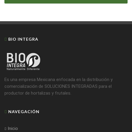
BIO INTEGRA
Es una empresa Mexicana enfocada en la distribución y
comercialización de SOLUCIONES INTEGRADAS para el
productor de hortalizas y frutales.
NAVEGACIÓN
Inicio